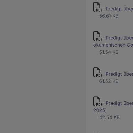
Predigt übe
56.61 KB
Predigt übe
ökumenischen Got
51.54 KB
Predigt übe
61.52 KB
Predigt übe
2025)
42.54 KB