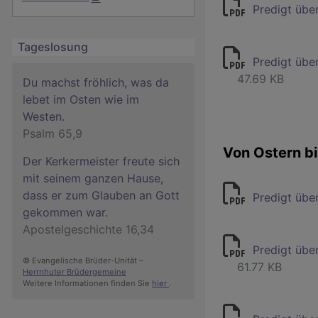
Predigt übe
Tageslosung
Predigt über
47.69 KB
Du machst fröhlich, was da
lebet im Osten wie im
Westen.
Psalm 65,9
Von Ostern b
Der Kerkermeister freute sich
mit seinem ganzen Hause,
dass er zum Glauben an Gott
Predigt übe
gekommen war.
Apostelgeschichte 16,34
Predigt übe
© Evangelische Brüder-Unität –
61.77 KB
Herrnhuter Brüdergemeine
Weitere Informationen finden Sie
hier
.