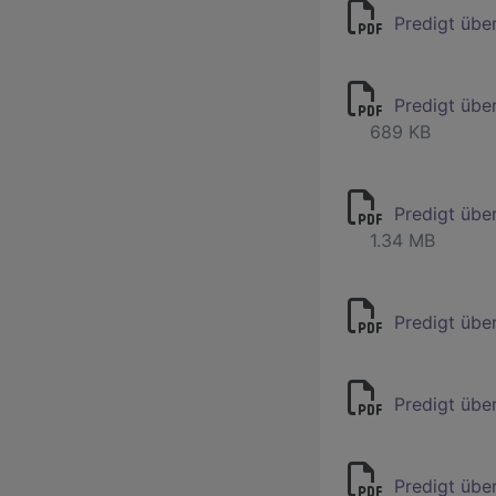
Predigt übe
Predigt übe
689 KB
Predigt übe
1.34 MB
Predigt übe
Predigt übe
Predigt übe