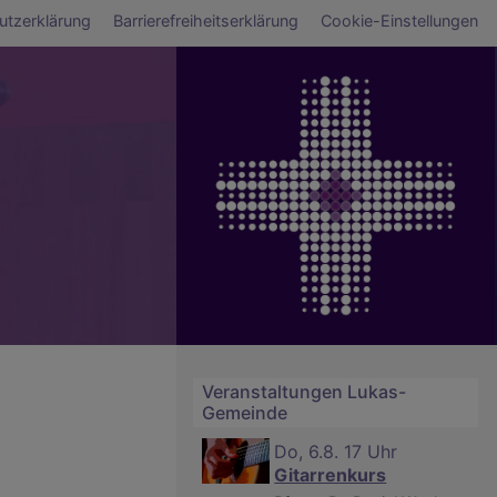
ü
utzerklärung
Barrierefreiheitserklärung
Cookie-Einstellungen
Veranstaltungen Lukas-
Gemeinde
Do, 6.8. 17 Uhr
Gitarrenkurs