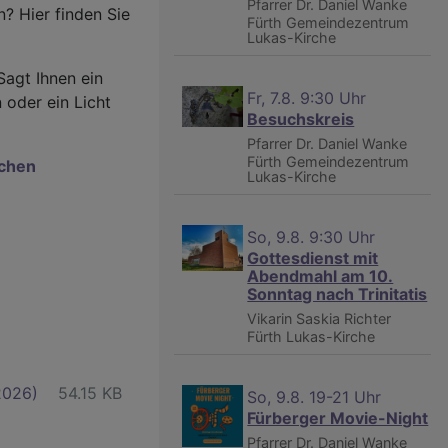
Pfarrer Dr. Daniel Wanke
? Hier finden Sie
Fürth
Gemeindezentrum
Lukas-Kirche
Sagt Ihnen ein
Fr, 7.8. 9:30 Uhr
 oder ein Licht
Besuchskreis
Pfarrer Dr. Daniel Wanke
Fürth
Gemeindezentrum
schen
Lukas-Kirche
So, 9.8. 9:30 Uhr
Gottesdienst mit
Abendmahl am 10.
Sonntag nach Trinitatis
Vikarin Saskia Richter
Fürth
Lukas-Kirche
2026)
54.15 KB
So, 9.8. 19-21 Uhr
Fürberger Movie-Night
Pfarrer Dr. Daniel Wanke