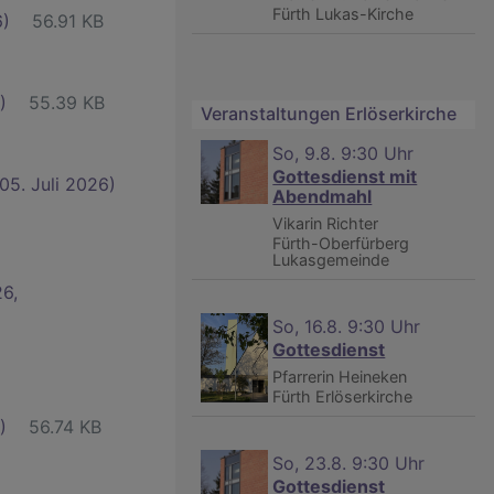
Fürth
Lukas-Kirche
6)
56.91 KB
)
55.39 KB
Veranstaltungen Erlöserkirche
So, 9.8. 9:30 Uhr
Gottesdienst mit
05. Juli 2026)
Abendmahl
Vikarin Richter
Fürth-Oberfürberg
Lukasgemeinde
26,
So, 16.8. 9:30 Uhr
Gottesdienst
Pfarrerin Heineken
Fürth
Erlöserkirche
)
56.74 KB
So, 23.8. 9:30 Uhr
Gottesdienst