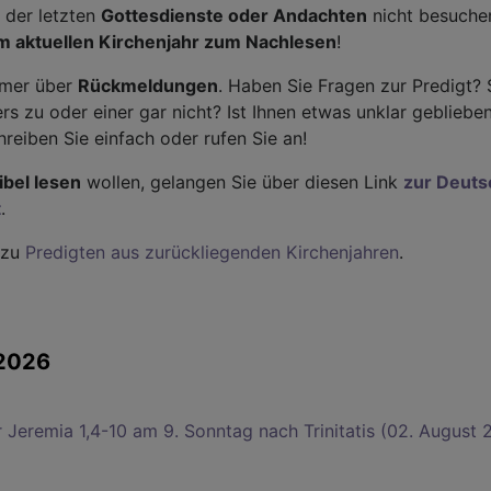
 der letzten
Gottesdienste oder Andachten
nicht besuchen
m aktuellen Kirchenjahr zum Nachlesen
!
mmer über
Rückmeldungen
. Haben Sie Fragen zur Predigt? 
 zu oder einer gar nicht? Ist Ihnen etwas unklar geblieben
eiben Sie einfach oder rufen Sie an!
ibel lesen
wollen, gelangen Sie über diesen Link
zur Deut
t
.
 zu
Predigten aus zurückliegenden Kirchenjahren
.
 2026
r Jeremia 1,4-10 am 9. Sonntag nach Trinitatis (02. August 