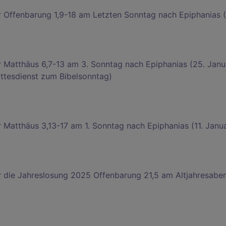
r Offenbarung 1,9-18 am Letzten Sonntag nach Epiphanias (
r Matthäus 6,7-13 am 3. Sonntag nach Epiphanias (25. Janu
tesdienst zum Bibelsonntag)
r Matthäus 3,13-17 am 1. Sonntag nach Epiphanias (11. Janu
r die Jahreslosung 2025 Offenbarung 21,5 am Altjahresabe