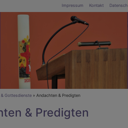
Fußbereichsmen
Impressum
Kontakt
Datensch
umb
 & Gottesdienste
Andachten & Predigten
ten & Predigten