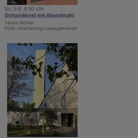
So, 9.8. 9:30 Uhr
Gottesdienst mit Abendmahl
Vikarin Richter
Fürth-Oberfürberg
Lukasgemeinde