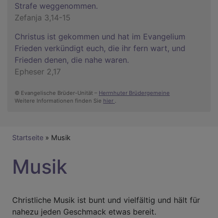
Strafe weggenommen.
Zefanja 3,14-15
Christus ist gekommen und hat im Evangelium
Frieden verkündigt euch, die ihr fern wart, und
Frieden denen, die nahe waren.
Epheser 2,17
© Evangelische Brüder-Unität –
Herrnhuter Brüdergemeine
Weitere Informationen finden Sie
hier
.
Breadcrumb
Startseite
Musik
Musik
Christliche Musik ist bunt und vielfältig und hält für
nahezu jeden Geschmack etwas bereit.