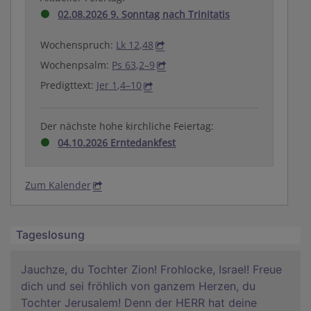
02.08.2026 9. Sonntag nach Trinitatis
Wochenspruch:
Lk 12,48
Wochenpsalm:
Ps 63,2–9
Predigttext:
Jer 1,4–10
Der nächste hohe kirchliche Feiertag:
04.10.2026 Erntedankfest
Zum Kalender
Tageslosung
Jauchze, du Tochter Zion! Frohlocke, Israel! Freue
dich und sei fröhlich von ganzem Herzen, du
Tochter Jerusalem! Denn der HERR hat deine