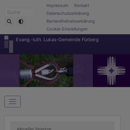
Direkt
Fußbereichsmenü
Impressum
Kontakt
zum
Datenschutzerklärung
Suche
Inhalt
Barrierefreiheitserklärung
Cookie-Einstellungen
Evang.-luth. Lukas-Gemeinde Fürberg
Hauptnavigation
Aktueller Feiertag: