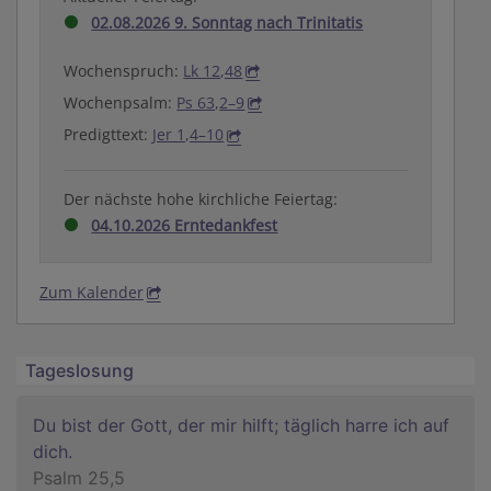
02.08.2026 9. Sonntag nach Trinitatis
Wochenspruch:
Lk 12,48
Wochenpsalm:
Ps 63,2–9
Predigttext:
Jer 1,4–10
Der nächste hohe kirchliche Feiertag:
04.10.2026 Erntedankfest
Zum Kalender
Tageslosung
Du bist der Gott, der mir hilft; täglich harre ich auf
dich.
Psalm 25,5