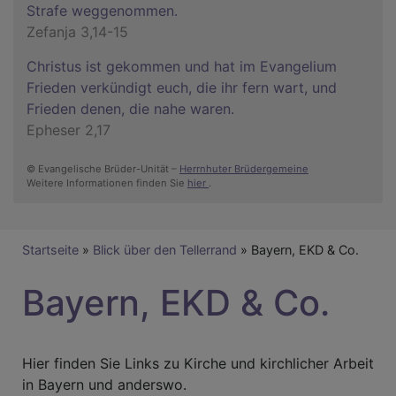
Strafe weggenommen.
Zefanja 3,14-15
Christus ist gekommen und hat im Evangelium
Frieden verkündigt euch, die ihr fern wart, und
Frieden denen, die nahe waren.
Epheser 2,17
© Evangelische Brüder-Unität –
Herrnhuter Brüdergemeine
Weitere Informationen finden Sie
hier
.
Breadcrumb
Startseite
Blick über den Tellerrand
Bayern, EKD & Co.
Bayern, EKD & Co.
Hier finden Sie Links zu Kirche und kirchlicher Arbeit
in Bayern und anderswo.