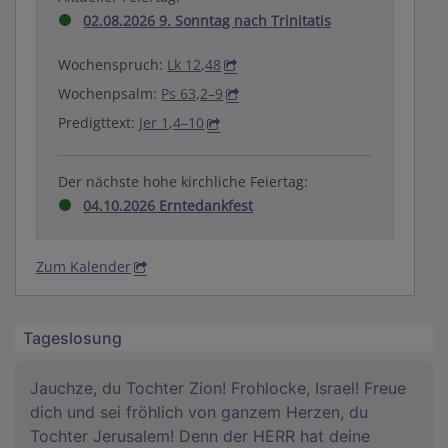
02.08.2026 9. Sonntag nach Trinitatis
Wochenspruch:
Lk 12,48
Wochenpsalm:
Ps 63,2–9
Predigttext:
Jer 1,4–10
Der nächste hohe kirchliche Feiertag:
04.10.2026 Erntedankfest
Zum Kalender
Tageslosung
Jauchze, du Tochter Zion! Frohlocke, Israel! Freue
dich und sei fröhlich von ganzem Herzen, du
Tochter Jerusalem! Denn der HERR hat deine