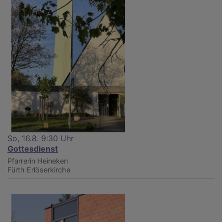
So, 16.8. 9:30 Uhr
Gottesdienst
Pfarrerin Heineken
Fürth
Erlöserkirche