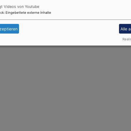
gt Videos von Youtube
ck
:
Eingebettete externe Inhalte
zeptieren
Alle 
Reali