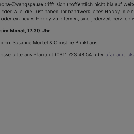
ona-Zwangspause trifft sich (hoffentlich nicht bis auf wei
eder. Alle, die Lust haben, Ihr handwerkliches Hobby in e
der ein neues Hobby zu erlernen, sind jederzeit herzlich 
g im Monat, 17.30 Uhr
nnen: Susanne Mörtel & Christine Brinkhaus
resse bitte ans Pfarramt (0911 723 48 54 oder
pfarramt.luk