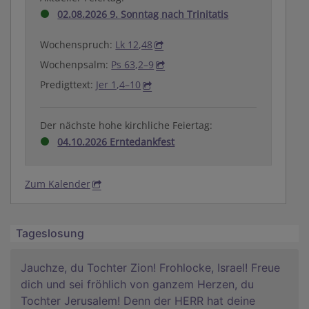
02.08.2026 9. Sonntag nach Trinitatis
Wochenspruch:
Lk 12,48
Wochenpsalm:
Ps 63,2–9
Predigttext:
Jer 1,4–10
Der nächste hohe kirchliche Feiertag:
04.10.2026 Erntedankfest
Zum Kalender
Tageslosung
Jauchze, du Tochter Zion! Frohlocke, Israel! Freue
dich und sei fröhlich von ganzem Herzen, du
Tochter Jerusalem! Denn der HERR hat deine